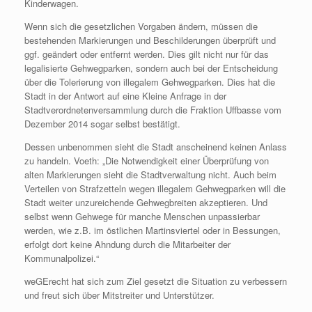
Kinderwagen.
Wenn sich die gesetzlichen Vorgaben ändern, müssen die
bestehenden Markierungen und Beschilderungen überprüft und
ggf. geändert oder entfernt werden. Dies gilt nicht nur für das
legalisierte Gehwegparken, sondern auch bei der Entscheidung
über die Tolerierung von illegalem Gehwegparken. Dies hat die
Stadt in der Antwort auf eine Kleine Anfrage in der
Stadtverordnetenversammlung durch die Fraktion Uffbasse vom
Dezember 2014 sogar selbst bestätigt.
Dessen unbenommen sieht die Stadt anscheinend keinen Anlass
zu handeln. Voeth: „Die Notwendigkeit einer Überprüfung von
alten Markierungen sieht die Stadtverwaltung nicht. Auch beim
Verteilen von Strafzetteln wegen illegalem Gehwegparken will die
Stadt weiter unzureichende Gehwegbreiten akzeptieren. Und
selbst wenn Gehwege für manche Menschen unpassierbar
werden, wie z.B. im östlichen Martinsviertel oder in Bessungen,
erfolgt dort keine Ahndung durch die Mitarbeiter der
Kommunalpolizei.“
weGErecht hat sich zum Ziel gesetzt die Situation zu verbessern
und freut sich über Mitstreiter und Unterstützer.