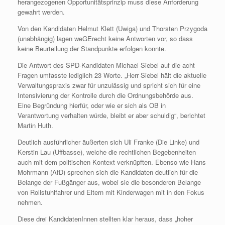
herangezogenen Opportunitätsprinzip muss diese Anforderung
gewahrt werden.
Von den Kandidaten Helmut Klett (Uwiga) und Thorsten Przygoda
(unabhängig) lagen weGErecht keine Antworten vor, so dass
keine Beurteilung der Standpunkte erfolgen konnte.
Die Antwort des SPD-Kandidaten Michael Siebel auf die acht
Fragen umfasste lediglich 23 Worte. „Herr Siebel hält die aktuelle
Verwaltungspraxis zwar für unzulässig und spricht sich für eine
Intensivierung der Kontrolle durch die Ordnungsbehörde aus.
Eine Begründung hierfür, oder wie er sich als OB in
Verantwortung verhalten würde, bleibt er aber schuldig“, berichtet
Martin Huth.
Deutlich ausführlicher äußerten sich Uli Franke (Die Linke) und
Kerstin Lau (Uffbasse), welche die rechtlichen Begebenheiten
auch mit dem politischen Kontext verknüpften. Ebenso wie Hans
Mohrmann (AfD) sprechen sich die Kandidaten deutlich für die
Belange der Fußgänger aus, wobei sie die besonderen Belange
von Rollstuhlfahrer und Eltern mit Kinderwagen mit in den Fokus
nehmen.
Diese drei KandidatenInnen stellten klar heraus, dass „hoher