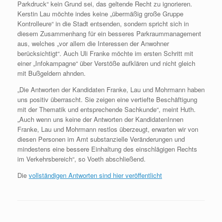
Parkdruck“ kein Grund sei, das geltende Recht zu ignorieren.
Kerstin Lau möchte indes keine „übermäßig große Gruppe
Kontrolleure“ in die Stadt entsenden, sondern spricht sich in
diesem Zusammenhang für ein besseres Parkraummanagement
aus, welches „vor allem die Interessen der Anwohner
berücksichtigt“. Auch Uli Franke möchte im ersten Schritt mit
einer „Infokampagne“ über Verstöße aufklären und nicht gleich
mit Bußgeldern ahnden.
„Die Antworten der Kandidaten Franke, Lau und Mohrmann haben
uns positiv überrascht. Sie zeigen eine vertiefte Beschäftigung
mit der Thematik und entsprechende Sachkunde“, meint Huth.
„Auch wenn uns keine der Antworten der KandidatenInnen
Franke, Lau und Mohrmann restlos überzeugt, erwarten wir von
diesen Personen im Amt substanzielle Veränderungen und
mindestens eine bessere Einhaltung des einschlägigen Rechts
im Verkehrsbereich“, so Voeth abschließend.
Die
vollständigen Antworten sind hier veröffentlicht