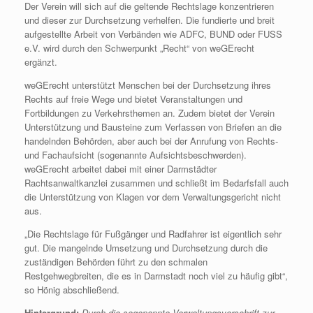
Der Verein will sich auf die geltende Rechtslage konzentrieren
und dieser zur Durchsetzung verhelfen. Die fundierte und breit
aufgestellte Arbeit von Verbänden wie ADFC, BUND oder FUSS
e.V. wird durch den Schwerpunkt „Recht“ von weGErecht
ergänzt.
weGErecht unterstützt Menschen bei der Durchsetzung ihres
Rechts auf freie Wege und bietet Veranstaltungen und
Fortbildungen zu Verkehrsthemen an. Zudem bietet der Verein
Unterstützung und Bausteine zum Verfassen von Briefen an die
handelnden Behörden, aber auch bei der Anrufung von Rechts-
und Fachaufsicht (sogenannte Aufsichtsbeschwerden).
weGErecht arbeitet dabei mit einer Darmstädter
Rachtsanwaltkanzlei zusammen und schließt im Bedarfsfall auch
die Unterstützung von Klagen vor dem Verwaltungsgericht nicht
aus.
„
Die Rechtslage für Fußgänger und Radfahrer ist eigentlich sehr
gut. Die mangelnde Umsetzung und Durchsetzung durch die
zuständigen Behörden führt zu den schmalen
Restgehwegbreiten, die es in Darmstadt noch viel zu häufig gibt“,
so Hönig abschließend.
Hintergrund:
Durch die sogenannte Verwaltungsvorschrift zur