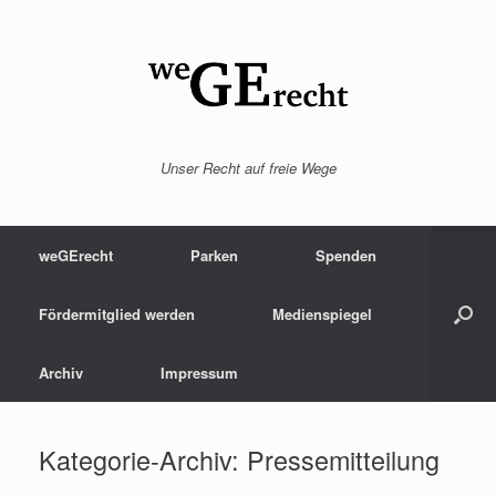
Zum
Inhalt
springen
Unser Recht auf freie Wege
weGErecht
Parken
Spenden
Fördermitglied werden
Medienspiegel
Archiv
Impressum
Kategorie-Archiv:
Pressemitteilung