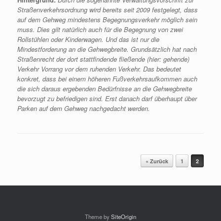
Straßenverkehrsordnung wird bereits seit 2009 festgelegt, dass
auf dem Gehweg mindestens Begegnungsverkehr möglich sein
muss. Dies gilt natürlich auch für die Begegnung von zwei
Rollstühlen oder Kinderwagen. Und das ist nur die
Mindestforderung an die Gehwegbreite. Grundsätzlich hat nach
Straßenrecht der dort stattfindende fließende (hier: gehende)
Verkehr Vorrang vor dem ruhenden Verkehr. Das bedeutet
konkret, dass bei einem höheren Fußverkehrsaufkommen auch
die sich daraus ergebenden Bedürfnisse an die Gehwegbreite
bevorzugt zu befriedigen sind. Erst danach darf überhaupt über
Parken auf dem Gehweg nachgedacht werden.
Beitragsnavigation
« Zurück
1
2
Theme by
SiteOrigin