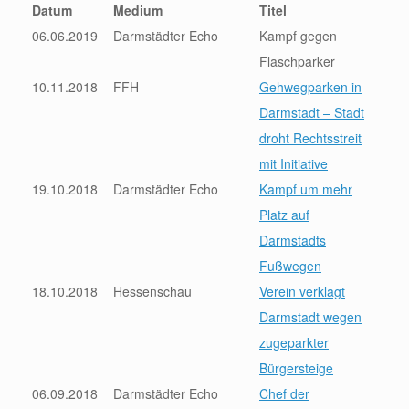
Datum
Medium
Titel
06.06.2019
Darmstädter Echo
Kampf gegen
Flaschparker
10.11.2018
FFH
Gehwegparken in
Darmstadt – Stadt
droht Rechtsstreit
mit Initiative
19.10.2018
Darmstädter Echo
Kampf um mehr
Platz auf
Darmstadts
Fußwegen
18.10.2018
Hessenschau
Verein verklagt
Darmstadt wegen
zugeparkter
Bürgersteige
06.09.2018
Darmstädter Echo
Chef der