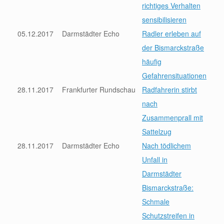
richtiges Verhalten
sensibilisieren
05.12.2017
Darmstädter Echo
Radler erleben auf
der Bismarckstraße
häufig
Gefahrensituationen
28.11.
2017
Frankfurter Rundschau
Radfahrerin stirbt
nach
Zusammenprall mit
Sattelzug
28.11.2017
Darmstädter Echo
Nach tödlichem
Unfall in
Darmstädter
Bismarckstraße:
Schmale
Schutzstreifen in