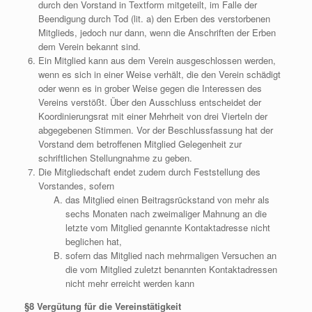
durch den Vorstand in Textform mitgeteilt, im Falle der
Beendigung durch Tod (lit. a) den Erben des verstorbenen
Mitglieds, jedoch nur dann, wenn die Anschriften der Erben
dem Verein bekannt sind.
Ein Mitglied kann aus dem Verein ausgeschlossen werden,
wenn es sich in einer Weise verhält, die den Verein schädigt
oder wenn es in grober Weise gegen die Interessen des
Vereins verstößt. Über den Ausschluss entscheidet der
Koordinierungsrat mit einer Mehrheit von drei Vierteln der
abgegebenen Stimmen. Vor der Beschlussfassung hat der
Vorstand dem betroffenen Mitglied Gelegenheit zur
schriftlichen Stellungnahme zu geben.
Die Mitgliedschaft endet zudem durch Feststellung des
Vorstandes, sofern
das Mitglied einen Beitragsrückstand von mehr als
sechs Monaten nach zweimaliger Mahnung an die
letzte vom Mitglied genannte Kontaktadresse nicht
beglichen hat,
sofern das Mitglied nach mehrmaligen Versuchen an
die vom Mitglied zuletzt benannten Kontaktadressen
nicht mehr erreicht werden kann
§8 Vergütung für die Vereinstätigkeit