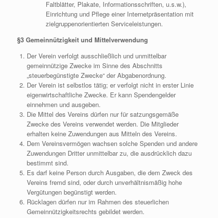
Faltblätter, Plakate, Informationsschriften, u.s.w.),
Einrichtung und Pflege einer Internetpräsentation mit
zielgruppenorientierten Serviceleistungen.
§3 Gemeinnützigkeit und Mittelverwendung
Der Verein verfolgt ausschließlich und unmittelbar
gemeinnützige Zwecke im Sinne des Abschnitts
„steuerbegünstigte Zwecke“ der Abgabenordnung.
Der Verein ist selbstlos tätig; er verfolgt nicht in erster Linie
eigenwirtschaftliche Zwecke. Er kann Spendengelder
einnehmen und ausgeben.
Die Mittel des Vereins dürfen nur für satzungsgemäße
Zwecke des Vereins verwendet werden. Die Mitglieder
erhalten keine Zuwendungen aus Mitteln des Vereins.
Dem Vereinsvermögen wachsen solche Spenden und andere
Zuwendungen Dritter unmittelbar zu, die ausdrücklich dazu
bestimmt sind.
Es darf keine Person durch Ausgaben, die dem Zweck des
Vereins fremd sind, oder durch unverhältnismäßig hohe
Vergütungen begünstigt werden.
Rücklagen dürfen nur im Rahmen des steuerlichen
Gemeinnützigkeitsrechts gebildet werden.