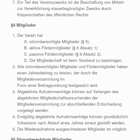
Ein Teil des Vereinszwecks ist die Beschaffung von Mitteln
zur Verwirklichung steuerbegünstigter Zwecke durch
Körperschaften des öffentlichen Rechts.
§4 Mitglieder
Der Verein hat
stimmberechtigte Mitglieder (§ 5),
aktive Fördermitglieder (§ 6 Absatz 1)
passive Fördermitglieder (§ 6 Absatz 2).
Die Mitgliedschaft ist beim Vorstand zu beantragen.
Alle stimmberechtigten Mitglieder und Fördermitglieder haben
einen Jahresbeitrag zu leisten, der durch die
Mitgliederversammlung im
Form einer Beitragsordnung festgesetzt wird.
Abgelehnte Aufnahmeanträge können auf Verlangen des
abgelehnten Mitgliedschaftsersuchenden der
Mitgliederversammlung zur abschließenden Entscheidung
vorgelegt werden.
Endgültig abgelehnte Aufnahmeanträge können grundsätzlich
frühestens nach Ablauf eines Jahres erneut gestellt werden.
Die Wiederaufnahme ausgeschiedener Mitglieder ist möglich.
§5 Stimmberechtigte Mitglieder