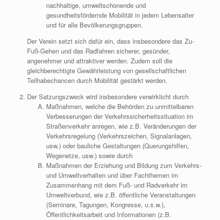
nachhaltige, umweltschonende und
gesundheitsfördernde Mobilität in jedem Lebensalter
und für alle Bevölkerungsgruppen.
Der Verein setzt sich dafür ein, dass insbesondere das Zu-
Fuß-Gehen und das Radfahren sicherer, gesünder,
angenehmer und attraktiver werden. Zudem soll die
gleichberechtigte Gewährleistung von gesellschaftlichen
Teilhabechancen durch Mobilität gestärkt werden.
Der Satzungszweck wird insbesondere verwirklicht durch
Maßnahmen, welche die Behörden zu unmittelbaren
Verbesserungen der Verkehrssicherheitssituation im
Straßenverkehr anregen, wie z.B. Veränderungen der
Verkehrsregelung (Verkehrszeichen, Signalanlagen,
usw.) oder bauliche Gestaltungen (Querungshilfen,
Wegenetze, usw.) sowie durch
Maßnahmen der Erziehung und Bildung zum Verkehrs-
und Umweltverhalten und über Fachthemen im
Zusammenhang mit dem Fuß- und Radverkehr im
Umweltverbund, wie z.B. öffentliche Veranstaltungen
(Seminare, Tagungen, Kongresse, u.s.w.),
Öffentlichkeitsarbeit und Informationen (z.B.