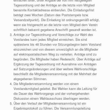
einfachen Brief, unter Angabe der von ihm festgelegten
Tagesordnung und der Anträge an die letzte vom Mitglied
benannte Kontaktadresse einberufen. Die Einladungsfrist
beträgt zwei Wochen (Datum des Poststempels bzw.
Versandzeitpunkt). Die Einladung ist ordnungsgemäß erfolgt,
wenn sie fristgerecht an die letzte vom Mitglied dem Verein
schriftlich bekannt gegebene Anschrift gesandt worden ist.
Anträge zur Tagesordnung und Vorschläge zur Wahl des
Vorstandes kann jedes Mitglied einreichen. Sie sind
spätestens bis 48 Stunden vor Sitzungsbeginn beim Vorstand
einzureichen und von diesem unverzüglich an die Mitglieder
auf elektropostalischem Weg zu verteilen. Anträge sind zu
begründen. Die Mitglieder haben Rederecht. Über Anträge auf
Ergänzung der Tagesordnung mit Ausnahme von Anträgen
auf Satzungsänderungen und über weitere Wahlvorschläge
beschließt die Mitgliederversammlung mit der Mehrheit der
abgegebenen Stimmen.
Die Mitgliederversammlung werden von einem
Vorstandsmitglied geleitet. Bei Wahlen kann die Leitung für
die Dauer des Wahlvorgangs und der vorhergehenden
Diskussion einem Wahlausschuss übertragen werden.
Über den Verlauf der Mitgliederversammlung ist ein
Ergebnisprotokoll zu führen. Die Versammlungsleitung