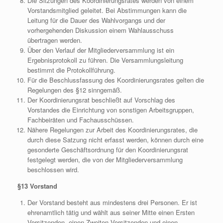
Die Sitzungen des Koordinierungsrates werden von einem
Vorstandsmitglied geleitet. Bei Abstimmungen kann die
Leitung für die Dauer des Wahlvorgangs und der
vorhergehenden Diskussion einem Wahlausschuss
übertragen werden.
Über den Verlauf der Mitgliederversammlung ist ein
Ergebnisprotokoll zu führen. Die Versammlungsleitung
bestimmt die Protokollführung.
Für die Beschlussfassung des Koordinierungsrates gelten die
Regelungen des §12 sinngemäß.
Der Koordinierungsrat beschließt auf Vorschlag des
Vorstandes die Einrichtung von sonstigen Arbeitsgruppen,
Fachbeiräten und Fachausschüssen.
Nähere Regelungen zur Arbeit des Koordinierungsrates, die
durch diese Satzung nicht erfasst werden, können durch eine
gesonderte Geschäftsordnung für den Koordinierungsrat
festgelegt werden, die von der Mitgliederversammlung
beschlossen wird.
§13 Vorstand
Der Vorstand besteht aus mindestens drei Personen. Er ist
ehrenamtlich tätig und wählt aus seiner Mitte einen Ersten
Vorsitzenden, einen Zweiten Vorsitzenden und einen