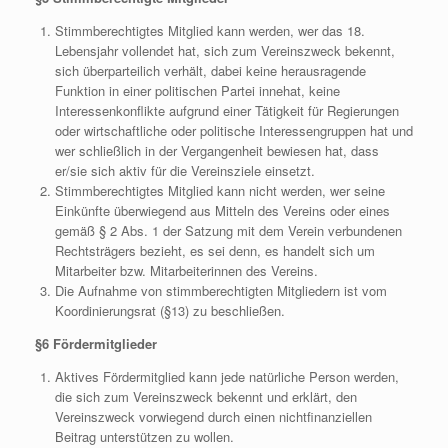
Stimmberechtigtes Mitglied kann werden, wer das 18.
Lebensjahr vollendet hat, sich zum Vereinszweck bekennt,
sich überparteilich verhält, dabei keine herausragende
Funktion in einer politischen Partei innehat, keine
Interessenkonflikte aufgrund einer Tätigkeit für Regierungen
oder wirtschaftliche oder politische Interessengruppen hat und
wer schließlich in der Vergangenheit bewiesen hat, dass
er/sie sich aktiv für die Vereinsziele einsetzt.
Stimmberechtigtes Mitglied kann nicht werden, wer seine
Einkünfte überwiegend aus Mitteln des Vereins oder eines
gemäß § 2 Abs. 1 der Satzung mit dem Verein verbundenen
Rechtsträgers bezieht, es sei denn, es handelt sich um
Mitarbeiter bzw. Mitarbeiterinnen des Vereins.
Die Aufnahme von stimmberechtigten Mitgliedern ist vom
Koordinierungsrat (§13) zu beschließen.
§6 Fördermitglieder
Aktives Fördermitglied kann jede natürliche Person werden,
die sich zum Vereinszweck bekennt und erklärt, den
Vereinszweck vorwiegend durch einen nichtfinanziellen
Beitrag unterstützen zu wollen.