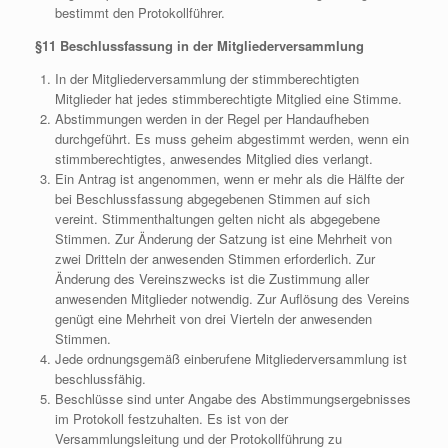
bestimmt den Protokollführer.
§11 Beschlussfassung in der Mitgliederversammlung
In der Mitgliederversammlung der stimmberechtigten
Mitglieder hat jedes stimmberechtigte Mitglied eine Stimme.
Abstimmungen werden in der Regel per Handaufheben
durchgeführt. Es muss geheim abgestimmt werden, wenn ein
stimmberechtigtes, anwesendes Mitglied dies verlangt.
Ein Antrag ist angenommen, wenn er mehr als die Hälfte der
bei Beschlussfassung abgegebenen Stimmen auf sich
vereint. Stimmenthaltungen gelten nicht als abgegebene
Stimmen. Zur Änderung der Satzung ist eine Mehrheit von
zwei Dritteln der anwesenden Stimmen erforderlich. Zur
Änderung des Vereinszwecks ist die Zustimmung aller
anwesenden Mitglieder notwendig. Zur Auflösung des Vereins
genügt eine Mehrheit von drei Vierteln der anwesenden
Stimmen.
Jede ordnungsgemäß einberufene Mitgliederversammlung ist
beschlussfähig.
Beschlüsse sind unter Angabe des Abstimmungsergebnisses
im Protokoll festzuhalten. Es ist von der
Versammlungsleitung und der Protokollführung zu