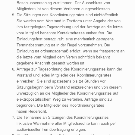
Beschlussvorschlag zustimmen. Der Ausschluss von
Mitgliedern ist von diesem Verfahren ausgeschlossen.
Die Sitzungen des Koordinierungsrates sind nichtöffentlich.
Sie werden vom Vorstand in Textform unter Angabe der von
ihm festgelegten Tagesordnung und der Anträge an die letzte
vom Mitglied benannte Kontaktadresse einberufen. Die
Einladungsfrist beträgt 72h; eine mehrheitlich getragene
Terminabstimmung ist in der Regel vorzunehmen. Die
Einladung ist ordnungsgemäß erfolgt, wenn sie fristgerecht an
die letzte vom Mitglied dem Verein schriftlich bekannt
gegebene Anschrift gesandt worden ist.
Anträge zur Tagesordnung des Koordinierungsrates kann der
Vorstand und jedes Mitglieder des Koordinierungsrates
einreichen. Sie sind spätestens bis 24 Stunden vor
Sitzungsbeginn beim Vorstand einzureichen und von diesem
unverzüglich an die Mitglieder des Koordinierungsrates auf
elektropostalischem Weg zu verteilen. Anträge sind zu
begründen. Die Mitglieder des Koordinierungsrates
haben Rederecht.
Die Teilnahme an Sitzungen des Koordinierungsrates
inklusive Wahrnahme aller Mitgliedsrechte kann auch per
audiovisueller Fernübertragung erfolgen.