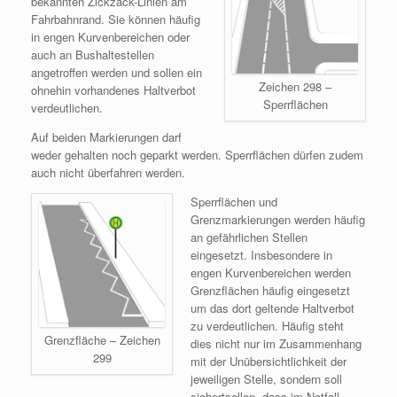
bekannten Zickzack-Linien am
Fahrbahnrand. Sie können häufig
in engen Kurvenbereichen oder
auch an Bushaltestellen
angetroffen werden und sollen ein
Zeichen 298 –
ohnehin vorhandenes Haltverbot
Sperrflächen
verdeutlichen.
Auf beiden Markierungen darf
weder gehalten noch geparkt werden. Sperrflächen dürfen zudem
auch nicht überfahren werden.
Sperrflächen und
Grenzmarkierungen werden häufig
an gefährlichen Stellen
eingesetzt. Insbesondere in
engen Kurvenbereichen werden
Grenzflächen häufig eingesetzt
um das dort geltende Haltverbot
zu verdeutlichen. Häufig steht
Grenzfläche – Zeichen
dies nicht nur im Zusammenhang
299
mit der Unübersichtlichkeit der
jeweiligen Stelle, sondern soll
sichertsellen, dass im Notfall