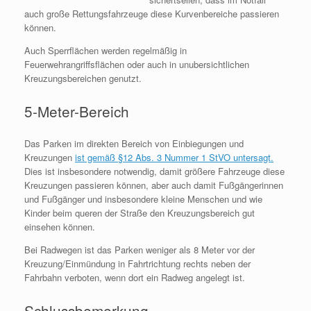
auch große Rettungsfahrzeuge diese Kurvenbereiche passieren
können.
Auch Sperrflächen werden regelmäßig in
Feuerwehrangriffsflächen oder auch in unubersichtlichen
Kreuzungsbereichen genutzt.
5-Meter-Bereich
Das Parken im direkten Bereich von Einbiegungen und
Kreuzungen
ist gemäß §12 Abs. 3 Nummer 1 StVO untersagt.
Dies ist insbesondere notwendig, damit größere Fahrzeuge diese
Kreuzungen passieren können, aber auch damit Fußgängerinnen
und Fußgänger und insbesondere kleine Menschen und wie
Kinder beim queren der Straße den Kreuzungsbereich gut
einsehen können.
Bei Radwegen ist das Parken weniger als 8 Meter vor der
Kreuzung/Einmündung in Fahrtrichtung rechts neben der
Fahrbahn verboten, wenn dort ein Radweg angelegt ist.
Schlussbemerkung