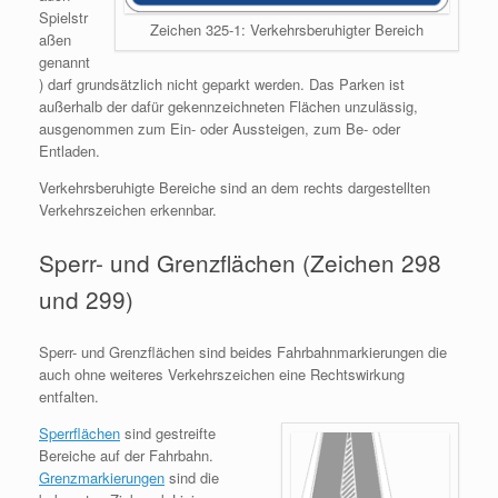
Spielstr
Zeichen 325-1: Verkehrsberuhigter Bereich
aßen
genannt
) darf grundsätzlich nicht geparkt werden. Das Parken ist
außerhalb der dafür gekennzeichneten Flächen unzulässig,
ausgenommen zum Ein- oder Aussteigen, zum Be- oder
Entladen.
Verkehrsberuhigte Bereiche sind an dem rechts dargestellten
Verkehrszeichen erkennbar.
Sperr- und Grenzflächen (Zeichen 298
und 299)
Sperr- und Grenzflächen sind beides Fahrbahnmarkierungen die
auch ohne weiteres Verkehrszeichen eine Rechtswirkung
entfalten.
Sperrflächen
sind gestreifte
Bereiche auf der Fahrbahn.
Grenzmarkierungen
sind die