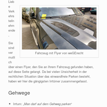
Lieb
e
Verk
ehrs
teiln
ehm
ende
,
Sie
sind
ver
Fahrzeug mit Flyer von weGErecht
mutli
ch
über einen Flyer, den Sie an Ihrem Fahrzeug gefunden haben,
auf diese Seite gelangt. Da bei vielen Unsicherheit in der
rechtlichen Situation über das einwandfreie Parken besteht,
haben wir hier die gängigsten Irrtümer zusammengefasst.
Gehwege
Irrtum:
„Man darf auf dem Gehweg parken
“